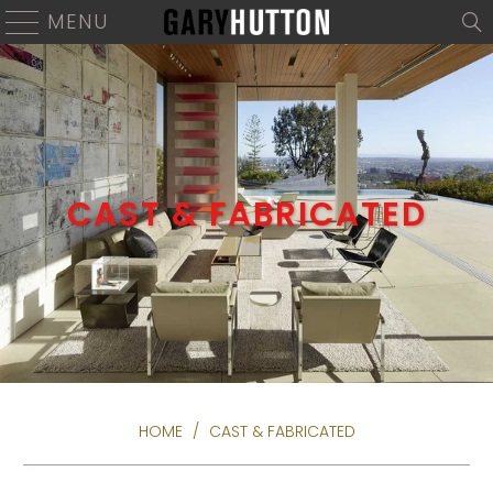
MENU
CAST & FABRICATED
HOME
/
CAST & FABRICATED